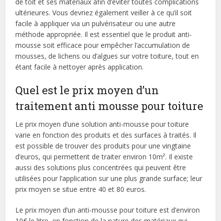
de toit et ses matériaux afin d’éviter toutes complications
ultérieures. Vous devriez également veiller à ce qu’il soit
facile à appliquer via un pulvérisateur ou une autre
méthode appropriée. Il est essentiel que le produit anti-
mousse soit efficace pour empêcher l’accumulation de
mousses, de lichens ou d’algues sur votre toiture, tout en
étant facile à nettoyer après application.
Quel est le prix moyen d’un
traitement anti mousse pour toiture
Le prix moyen d’une solution anti-mousse pour toiture
varie en fonction des produits et des surfaces à traités. Il
est possible de trouver des produits pour une vingtaine
d’euros, qui permettent de traiter environ 10m². Il existe
aussi des solutions plus concentrées qui peuvent être
utilisées pour l’application sur une plus grande surface; leur
prix moyen se situe entre 40 et 80 euros.
Le prix moyen d’un anti-mousse pour toiture est d’environ
10€ le litre, en fonction de la nature des matériaux qui