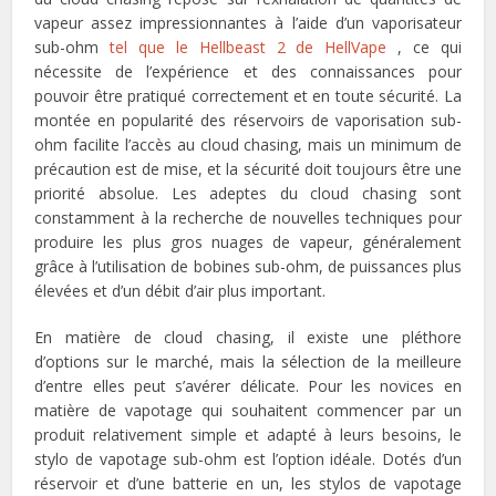
vapeur assez impressionnantes à l’aide d’un vaporisateur
sub-ohm
tel que le Hellbeast 2 de HellVape
, ce qui
nécessite de l’expérience et des connaissances pour
pouvoir être pratiqué correctement et en toute sécurité. La
montée en popularité des réservoirs de vaporisation sub-
ohm facilite l’accès au cloud chasing, mais un minimum de
précaution est de mise, et la sécurité doit toujours être une
priorité absolue. Les adeptes du cloud chasing sont
constamment à la recherche de nouvelles techniques pour
produire les plus gros nuages de vapeur, généralement
grâce à l’utilisation de bobines sub-ohm, de puissances plus
élevées et d’un débit d’air plus important.
En matière de cloud chasing, il existe une pléthore
d’options sur le marché, mais la sélection de la meilleure
d’entre elles peut s’avérer délicate. Pour les novices en
matière de vapotage qui souhaitent commencer par un
produit relativement simple et adapté à leurs besoins, le
stylo de vapotage sub-ohm est l’option idéale. Dotés d’un
réservoir et d’une batterie en un, les stylos de vapotage