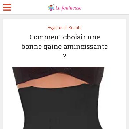
Hygiène et Beauté
Comment choisir une
bonne gaine amincissante
?