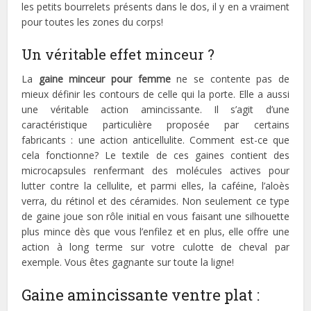
les petits bourrelets présents dans le dos, il y en a vraiment
pour toutes les zones du corps!
Un véritable effet minceur ?
La
gaine minceur pour femme
ne se contente pas de
mieux définir les contours de celle qui la porte. Elle a aussi
une véritable action amincissante. Il s’agit d’une
caractéristique particulière proposée par certains
fabricants : une action anticellulite. Comment est-ce que
cela fonctionne? Le textile de ces gaines contient des
microcapsules renfermant des molécules actives pour
lutter contre la cellulite, et parmi elles, la caféine, l’aloès
verra, du rétinol et des céramides. Non seulement ce type
de gaine joue son rôle initial en vous faisant une silhouette
plus mince dès que vous l’enfilez et en plus, elle offre une
action à long terme sur votre culotte de cheval par
exemple. Vous êtes gagnante sur toute la ligne!
Gaine amincissante ventre plat :