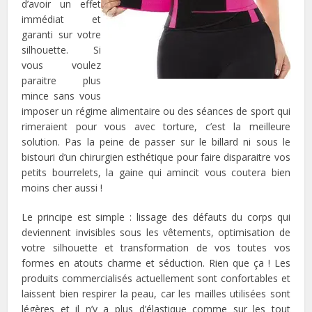
d’avoir un effet
immédiat et
garanti sur votre
silhouette. Si
vous voulez
paraitre plus
mince sans vous
imposer un régime alimentaire ou des séances de sport qui
rimeraient pour vous avec torture, c’est la meilleure
solution. Pas la peine de passer sur le billard ni sous le
bistouri d’un chirurgien esthétique pour faire disparaitre vos
petits bourrelets, la gaine qui amincit vous coutera bien
moins cher aussi !
Le principe est simple : lissage des défauts du corps qui
deviennent invisibles sous les vêtements, optimisation de
votre silhouette et transformation de vos toutes vos
formes en atouts charme et séduction. Rien que ça ! Les
produits commercialisés actuellement sont confortables et
laissent bien respirer la peau, car les mailles utilisées sont
légères et il n’y a plus d’élastique comme sur les tout