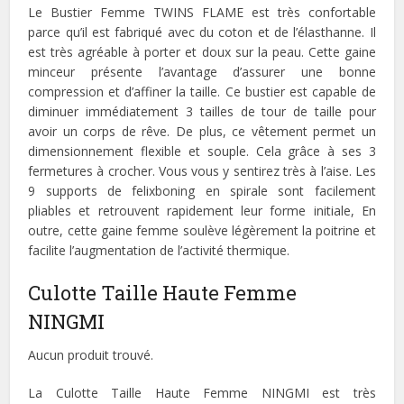
Le Bustier Femme TWINS FLAME est très confortable
parce qu’il est fabriqué avec du coton et de l’élasthanne. Il
est très agréable à porter et doux sur la peau. Cette gaine
minceur présente l’avantage d’assurer une bonne
compression et d’affiner la taille. Ce bustier est capable de
diminuer immédiatement 3 tailles de tour de taille pour
avoir un corps de rêve. De plus, ce vêtement permet un
dimensionnement flexible et souple. Cela grâce à ses 3
fermetures à crocher. Vous vous y sentirez très à l’aise. Les
9 supports de felixboning en spirale sont facilement
pliables et retrouvent rapidement leur forme initiale, En
outre, cette gaine femme soulève légèrement la poitrine et
facilite l’augmentation de l’activité thermique.
Culotte Taille Haute Femme
NINGMI
Aucun produit trouvé.
La Culotte Taille Haute Femme NINGMI est très