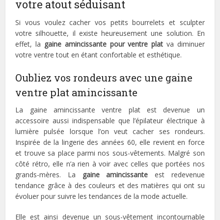
votre atout séduisant
Si vous voulez cacher vos petits bourrelets et sculpter
votre silhouette, il existe heureusement une solution. En
effet, la
gaine amincissante pour ventre plat
va diminuer
votre ventre tout en étant confortable et esthétique.
Oubliez vos rondeurs avec une gaine
ventre plat amincissante
La gaine amincissante ventre plat est devenue un
accessoire aussi indispensable que l’épilateur électrique à
lumière pulsée lorsque l’on veut cacher ses rondeurs.
Inspirée de la lingerie des années 60, elle revient en force
et trouve sa place parmi nos sous-vêtements. Malgré son
côté rétro, elle n’a rien à voir avec celles que portées nos
grands-mères. La
gaine amincissante
est redevenue
tendance grâce à des couleurs et des matières qui ont su
évoluer pour suivre les tendances de la mode actuelle.
Elle est ainsi devenue un sous-vêtement incontournable