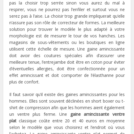
pas la choisir trop serrée sinon vous aurez du mal à
respirer, vous ne pourrez pas l’enfiler et surtout vous ne
serez pas à l’aise. La choisir trop grande impliquerait qu’elle
n’assure pas son rôle de correcteur de formes. La meilleure
solution pour trouver le modèle le plus adapté à votre
morphologie est de mesurer le tour de vos hanches. Les
magasins de sous-vêtements ou les boutiques en ligne
utilisent cette échelle de mesure. Une gaine amincissante
doit avoir des coutures spéciales afin d’assurer une
meilleure tenue, l’entrejambe doit être en coton pour éviter
d’éventuelles allergies, doit être confectionnée pour un
effet amincissant et doit comporter de l’élasthanne pour
plus de confort.
Il faut savoir qu’il existe des gaines amincissantes pour les
hommes. Elles sont souvent déclinées en short boxer ou t-
shirt de compression afin que les hommes aient également
un ventre plus ferme. Une
gaine amincissante ventre
plat
classique coûte entre 20 et 40 euros en moyenne
selon le modèle que vous choisirez et l’endroit où vous
l’achetez. La gaine amincissante ventre plat permet de