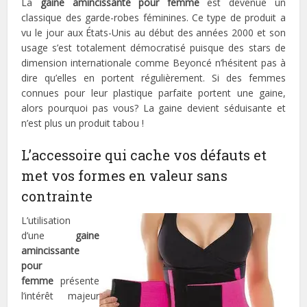
La
gaine amincissante pour femme
est devenue un
classique des garde-robes féminines. Ce type de produit a
vu le jour aux États-Unis au début des années 2000 et son
usage s’est totalement démocratisé puisque des stars de
dimension internationale comme Beyoncé n’hésitent pas à
dire qu’elles en portent régulièrement. Si des femmes
connues pour leur plastique parfaite portent une gaine,
alors pourquoi pas vous? La gaine devient séduisante et
n’est plus un produit tabou !
L’accessoire qui cache vos défauts et
met vos formes en valeur sans
contrainte
L’utilisation
d’une
gaine
amincissante
pour
femme
présente
l’intérêt majeur