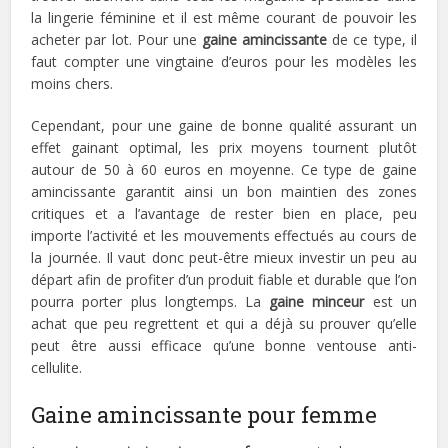
la lingerie féminine et il est même courant de pouvoir les
acheter par lot. Pour une
gaine amincissante
de ce type, il
faut compter une vingtaine d’euros pour les modèles les
moins chers.
Cependant, pour une gaine de bonne qualité assurant un
effet gainant optimal, les prix moyens tournent plutôt
autour de 50 à 60 euros en moyenne. Ce type de gaine
amincissante garantit ainsi un bon maintien des zones
critiques et a l’avantage de rester bien en place, peu
importe l’activité et les mouvements effectués au cours de
la journée. Il vaut donc peut-être mieux investir un peu au
départ afin de profiter d’un produit fiable et durable que l’on
pourra porter plus longtemps. La
gaine minceur
est un
achat que peu regrettent et qui a déjà su prouver qu’elle
peut être aussi efficace qu’une bonne ventouse anti-
cellulite.
Gaine amincissante pour femme