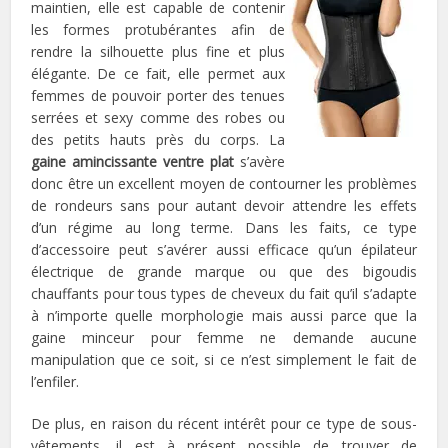
maintien, elle est capable de contenir
les formes protubérantes afin de
rendre la silhouette plus fine et plus
élégante. De ce fait, elle permet aux
femmes de pouvoir porter des tenues
serrées et sexy comme des robes ou
des petits hauts près du corps. La
gaine amincissante ventre plat
s’avère
donc être un excellent moyen de contourner les problèmes
de rondeurs sans pour autant devoir attendre les effets
d’un régime au long terme. Dans les faits, ce type
d’accessoire peut s’avérer aussi efficace qu’un épilateur
électrique de grande marque ou que des bigoudis
chauffants pour tous types de cheveux du fait qu’il s’adapte
à n’importe quelle morphologie mais aussi parce que la
gaine minceur pour femme ne demande aucune
manipulation que ce soit, si ce n’est simplement le fait de
l’enfiler.
De plus, en raison du récent intérêt pour ce type de sous-
vêtements, il est à présent possible de trouver de